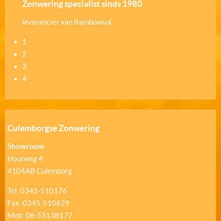
Zonwering specialist sinds 1980
leverancier van Rainbowsol
1
2
3
4
Culemborgse Zonwering
Showroom
Houtweg 4
4104AB Culemborg
Tel: 0345-510176
Fax: 0345-510629
Mob: 06-53138177