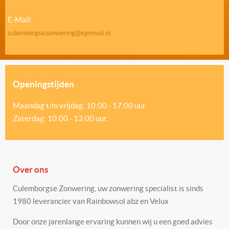
E-Mail:
culemborgsezonwering@kpnmail.nl
Openingstijden
Maandag t/m vrijdag: 10:00 - 17:00 uur.
Zaterdag: 10:00 - 13:00 uur.
Over ons
Culemborgse Zonwering, uw zonwering specialist is sinds
1980 leverancier van Rainbowsol abz en Velux
Door onze jarenlange ervaring kunnen wij u een goed advies