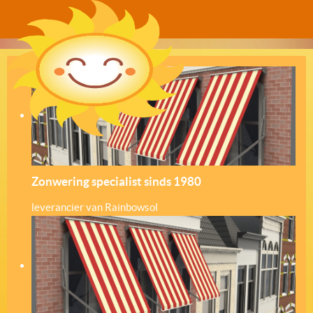
Zonwering specialist sinds 1980
leverancier van Rainbowsol