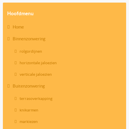
Hoofdmenu
Home
Binnenzonwering
rolgordijnen
horizontale jaloezien
verticale jaloezien
Buitenzonwering
terrasoverkapping
knikarmen
markiezen