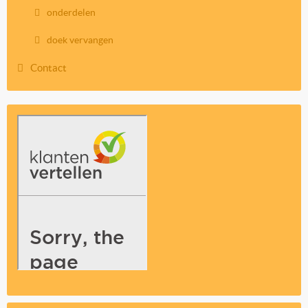
onderdelen
doek vervangen
Contact