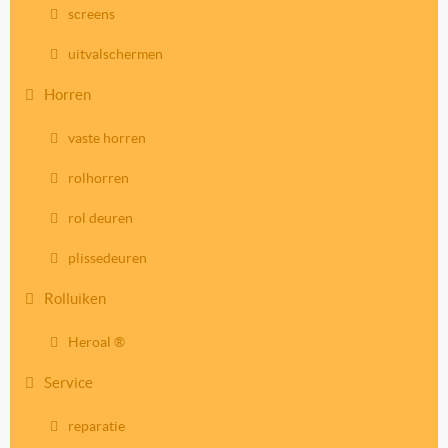
screens
uitvalschermen
Horren
vaste horren
rolhorren
rol deuren
plissedeuren
Rolluiken
Heroal ®
Service
reparatie