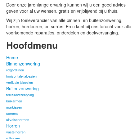
Door onze jarenlange ervaring kunnen wij u een goed advies
geven voor al uw wensen, gratis en vrijblijvend bij u thuis.
Wij zijn toeleverancier van alle binnen- en buitenzonwering,
horren, hordeuren, en serres. En u kunt bij ons terecht voor alle
voorkomende reparaties, onderdelen en doekvervanging.
Hoofdmenu
Home
Binnenzonwering
rolgordijnen
horizontale jaloezien
verticale jaloezien
Buitenzonwering
terrasoverkapping
knikarmen
markiezen
screens
uitvalschermen
Horren
vaste horren
rolhorren