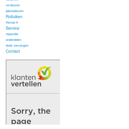
rol deuren
plissedeuren
Rolluiken
Heroal ®
Service
reparatie
onderdelen
doek vervangen
Contact