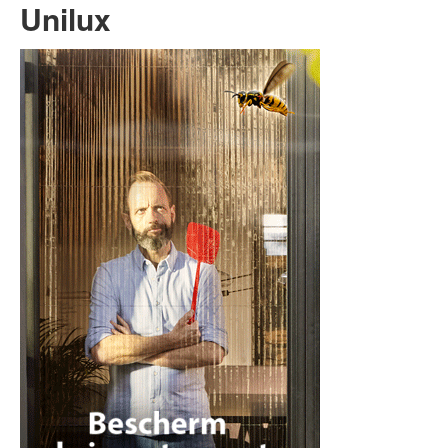
Unilux