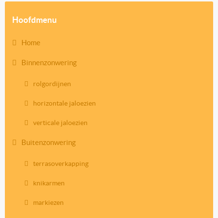
Hoofdmenu
Home
Binnenzonwering
rolgordijnen
horizontale jaloezien
verticale jaloezien
Buitenzonwering
terrasoverkapping
knikarmen
markiezen