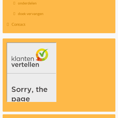
onderdelen
doek vervangen
Contact