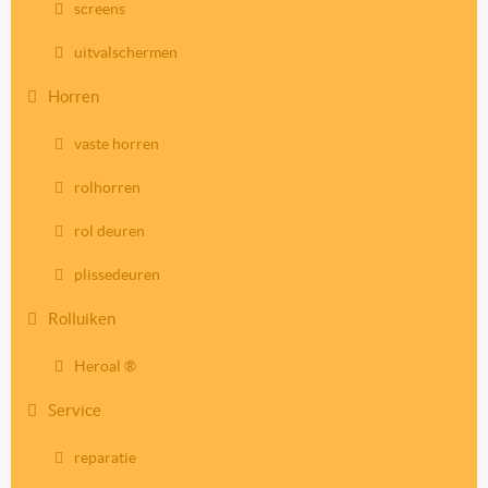
screens
uitvalschermen
Horren
vaste horren
rolhorren
rol deuren
plissedeuren
Rolluiken
Heroal ®
Service
reparatie