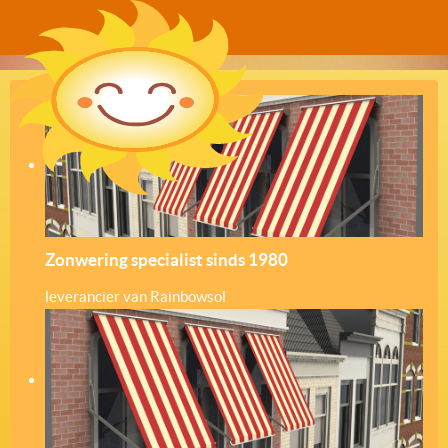
Zonwering specialist sinds 1980
leverancier van Rainbowsol