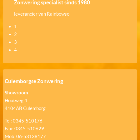
Zonwering specialist sinds 1980
leverancier van Rainbowsol
1
2
3
4
Culemborgse Zonwering
Showroom
Houtweg 4
4104AB Culemborg
Tel: 0345-510176
Fax: 0345-510629
Mob: 06-53138177